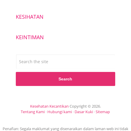
KESIHATAN
KEINTIMAN
Search
Kesehatan Kecantikan
Copyright © 2026.
Tentang Kami
·
Hubungi kami
·
Dasar Kuki
·
Sitemap
Penafian: Segala maklumat yang disenaraikan dalam laman web ini tidak