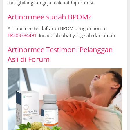
menghilangkan gejala akibat hipertensi.
Artinormee sudah BPOM?
Artinormee terdaftar di BPOM dengan nomor
TR203384491
. Ini adalah obat yang sah dan aman.
Artinormee Testimoni Pelanggan
Asli di Forum