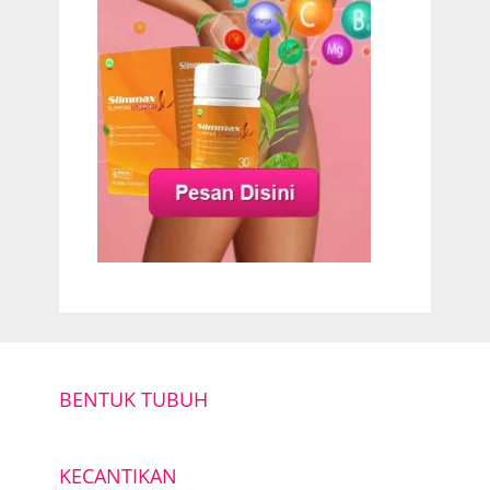
BENTUK TUBUH
KECANTIKAN