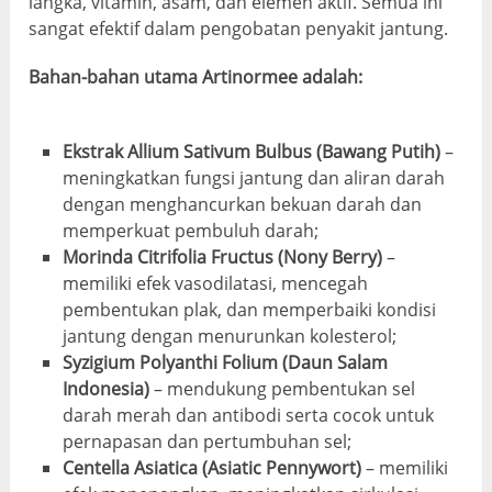
langka, vitamin, asam, dan elemen aktif. Semua ini
sangat efektif dalam pengobatan penyakit jantung.
Bahan-bahan utama Artinormee adalah:
Ekstrak Allium Sativum Bulbus (Bawang Putih)
–
meningkatkan fungsi jantung dan aliran darah
dengan menghancurkan bekuan darah dan
memperkuat pembuluh darah;
Morinda Citrifolia Fructus (Nony Berry)
–
memiliki efek vasodilatasi, mencegah
pembentukan plak, dan memperbaiki kondisi
jantung dengan menurunkan kolesterol;
Syzigium Polyanthi Folium (Daun Salam
Indonesia)
– mendukung pembentukan sel
darah merah dan antibodi serta cocok untuk
pernapasan dan pertumbuhan sel;
Centella Asiatica (Asiatic Pennywort)
– memiliki