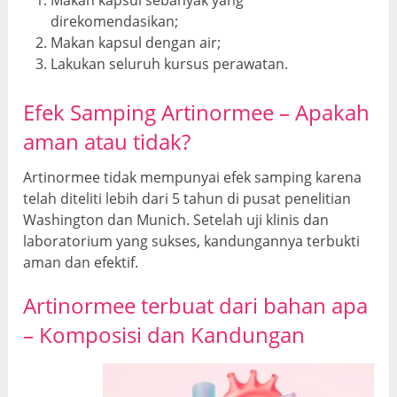
Makan kapsul sebanyak yang
direkomendasikan;
Makan kapsul dengan air;
Lakukan seluruh kursus perawatan.
Efek Samping Artinormee –
Apakah
aman
atau tidak?
Artinormee tidak mempunyai efek samping karena
telah diteliti lebih dari 5 tahun di pusat penelitian
Washington dan Munich. Setelah uji klinis dan
laboratorium yang sukses, kandungannya terbukti
aman dan efektif.
Artinormee
terbuat dari bahan apa
–
Komposisi dan
Kandungan